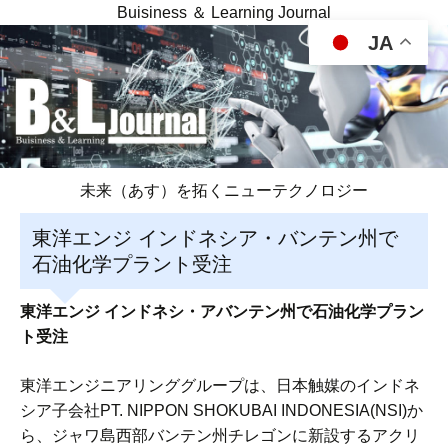
Buisiness ＆ Learning Journal
JA
未来（あす）を拓くニューテクノロジー
東洋エンジ インドネシア・バンテン州で
石油化学プラント受注
東洋エンジ インドネシ・アバンテン州で石油化学プラン
ト受注
東洋エンジニアリンググループは、日本触媒のインドネ
シア子会社PT. NIPPON SHOKUBAI INDONESIA(NSI)か
ら、ジャワ島西部バンテン州チレゴンに新設するアクリ