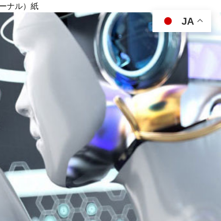
ジャーナル）紙
JA