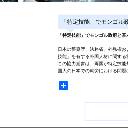
「特定技能」でモンゴル
「特定技能」でモンゴル政府と基
日本の警察庁、法務省、外務省お
技能」を有する外国人材に関する
この協力覚書は、両国が特定技能
国人の日本での就労における問題
共
有
投
稿
ナ
ビ