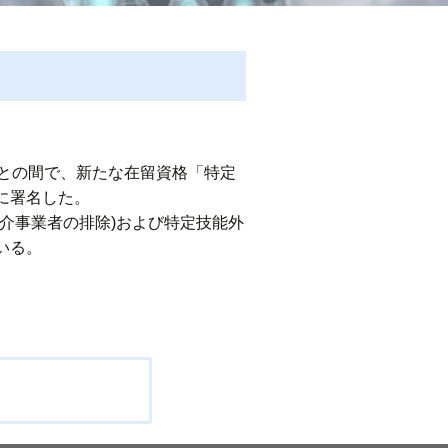
との間で、新たな在留資格「特定
に署名した。
介事業者の排除)および特定技能外
いる。