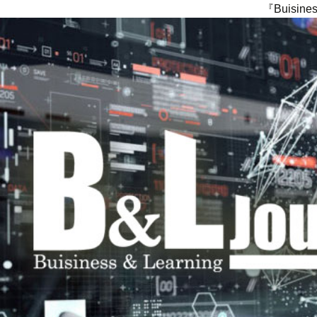
『Buisi