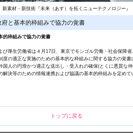
新素材・新技術『未来（あす）を拓くニューテクノロジー』
政府と基本的枠組みで協力の覚書
本的枠組みで協力の覚書
よび厚生労働省は４月17日、東京でモンゴル労働・社会保障省
制度の適正な実施のための基本的な枠組みに関する協力の覚書
外国人の円滑かつ適正な送出し・受入れの確保(とくに悪質な仲
の解決等のための情報連携および協議の基本的枠組みを定めて
トップに戻る