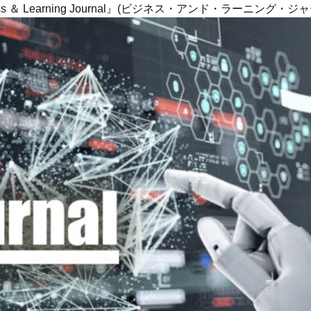
ness ＆ Learning Journal』(ビジネス・アンド・ラーニング・