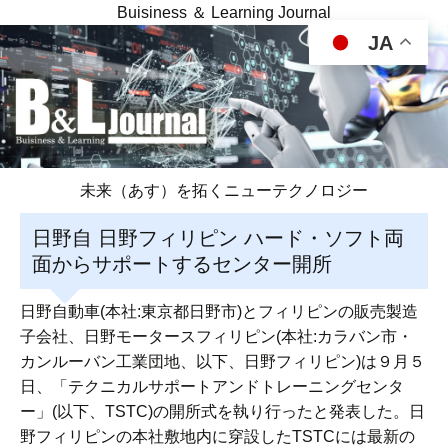
Buisiness ＆ Learning Journal
JA
未来（あす）を拓くニューテクノロジー
日野自 日野フィリピン ハード・ソフト両
面からサポートするセンター開所
日野自動車(本社:東京都日野市)とフィリピンの販売製造
子会社、日野モータースフィリピン(本社:カラバン市・
カンルーバン工業団地、以下、日野フィリピン)は９月５
日、「テクニカルサポートアンドトレーニングセンタ
ー」(以下、TSTC)の開所式を執り行ったと発表した。日
野フィリピンの本社敷地内に穿設したTSTCには最新の