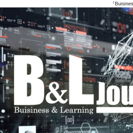
『Buisi