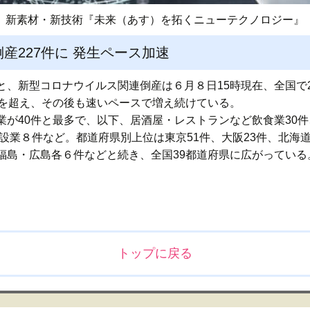
新素材・新技術『未来（あす）を拓くニューテクノロジー』
産227件に 発生ペース加速
、新型コロナウイルス関連倒産は６月８日15時現在、全国で22
0件を超え、その後も速いペースで増え続けている。
が40件と最多で、以下、居酒屋・レストランなど飲食業30件
建設業８件など。都道府県別上位は東京51件、大阪23件、北海道
福島・広島各６件などと続き、全国39都道府県に広がっている
トップに戻る