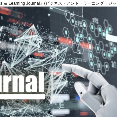
ness ＆ Learning Journal』(ビジネス・アンド・ラーニング・