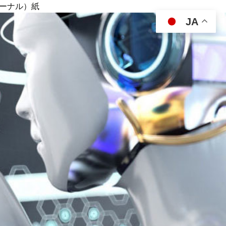
ジャーナル）紙
JA