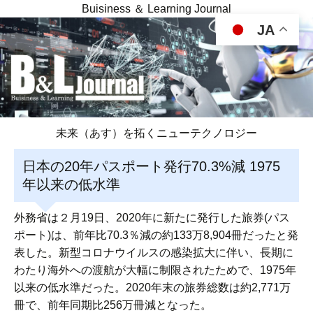
Buisiness ＆ Learning Journal
JA
未来（あす）を拓くニューテクノロジー
日本の20年パスポート発行70.3%減 1975
年以来の低水準
外務省は２月19日、2020年に新たに発行した旅券(パス
ポート)は、前年比70.3％減の約133万8,904冊だったと発
表した。新型コロナウイルスの感染拡大に伴い、長期に
わたり海外への渡航が大幅に制限されたためで、1975年
以来の低水準だった。2020年末の旅券総数は約2,771万
冊で、前年同期比256万冊減となった。