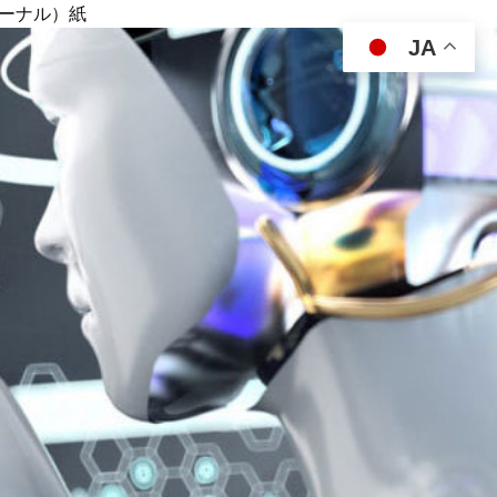
ジャーナル）紙
JA