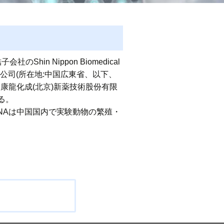
n Nippon Biomedical
物科技有限公司(所在地:中国広東省、以下、
数を康龍化成(北京)新薬技術股份有限
なる。
INAは中国国内で実験動物の繁殖・