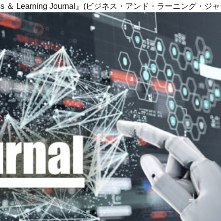
ness ＆ Learning Journal』(ビジネス・アンド・ラーニング・