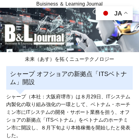
Buisiness ＆ Learning Journal
JA
未来（あす）を拓くニューテクノロジー
シャープ オフショアの新拠点「ITSベトナ
ム」開設
シャープ（本社：大阪府堺市）は８月29日、ITシステム
内製化の取り組み強化の一環として、ベトナム・ホーチ
ミン市にITシステムの開発・サポート業務を担う、オフ
ショアの新拠点「ITSベトナム」をベトナムのホーチミ
ン市に開設し、８月下旬より本格稼働を開始したと発表
した。