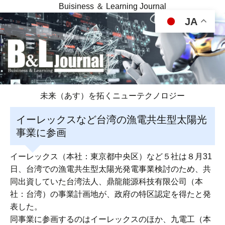
Buisiness ＆ Learning Journal
JA
未来（あす）を拓くニューテクノロジー
イーレックスなど台湾の漁電共生型太陽光
事業に参画
イーレックス（本社：東京都中央区）など５社は８月31
日、台湾での漁電共生型太陽光発電事業検討のため、共
同出資していた台湾法人、鼎龍能源科技有限公司（本
社：台湾）の事業計画地が、政府の特区認定を得たと発
表した。
同事業に参画するのはイーレックスのほか、九電工（本