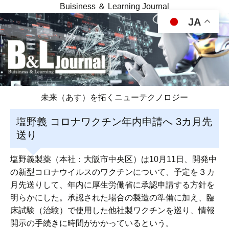
Buisiness ＆ Learning Journal
JA
未来（あす）を拓くニューテクノロジー
塩野義 コロナワクチン年内申請へ 3カ月先
送り
塩野義製薬（本社：大阪市中央区）は10月11日、開発中
の新型コロナウイルスのワクチンについて、予定を３カ
月先送りして、年内に厚生労働省に承認申請する方針を
明らかにした。承認された場合の製造の準備に加え、臨
床試験（治験）で使用した他社製ワクチンを巡り、情報
開示の手続きに時間がかかっているという。