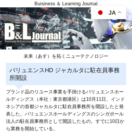
Buisiness ＆ Learning Journal
JA
未来（あす）を拓くニューテクノロジー
バリュエンスHD ジャカルタに駐在員事務
所開設
ブランド品のリユース事業を手掛けるバリュエンスホー
ルディングス（本社：東京都港区）は10月11日、インド
ネシアの首都ジャカルタに駐在員事務所を開設したと発
表した。バリュエンスホールディングスのシンガポール
法人の駐在員事務所として開設したもの。すでに10日か
ら業務を開始している。