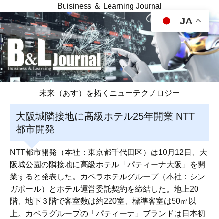
Buisiness ＆ Learning Journal
JA
未来（あす）を拓くニューテクノロジー
大阪城隣接地に高級ホテル25年開業 NTT
都市開発
NTT都市開発（本社：東京都千代田区）は10月12日、大
阪城公園の隣接地に高級ホテル「パティーナ大阪」を開
業すると発表した。カペラホテルグループ（本社：シン
ガポール）とホテル運営委託契約を締結した。地上20
階、地下３階で客室数は約220室、標準客室は50㎡以
上。カペラグループの「パティーナ」ブランドは日本初