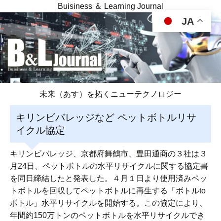
Buisiness ＆ Learning Journal
JA
未来（あす）を拓くニューテクノロジー
キリンビバレッジなど ペットボトルリサ
イクル協定
キリンビバレッジ、京都府舞鶴市、豊田通商の３社は３
月24日、ペットボトルの水平リサイクルに関する協定書
を同日締結したと発表した。４月１日より使用済みペッ
トボトルを回収してペットボトルに再生する「ボトルto
ボトル」水平リサイクルを開始する。この協定により、
年間約150万トンのペットボトルを水平リサイクルでき