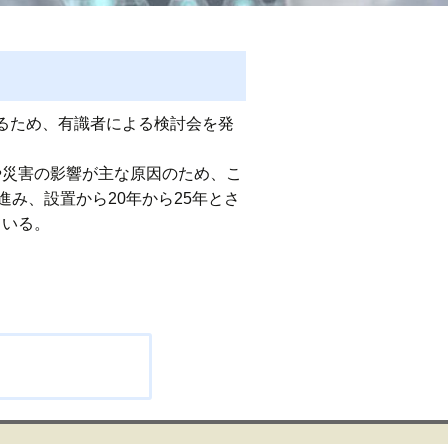
るため、有識者による検討会を発
や災害の影響が主な原因のため、こ
み、設置から20年から25年とさ
ている。