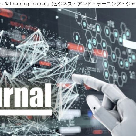
ness ＆ Learning Journal』(ビジネス・アンド・ラーニング・