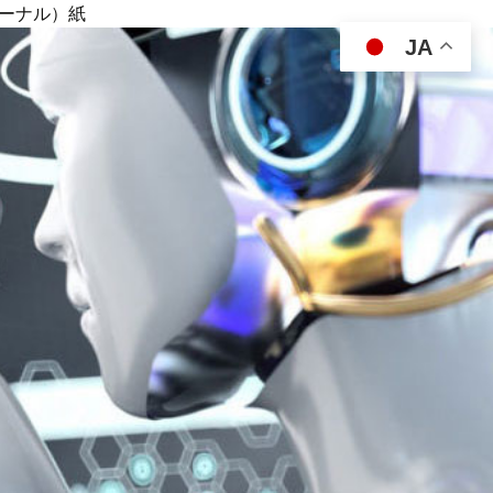
ジャーナル）紙
JA