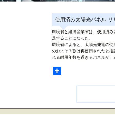
使用済み太陽光パネル リ
環境省と経済産業省は、使用済み
足することになった。
環境省によると、太陽光発電の使用
のおよそ７割は再使用されたと推計
れる耐用年数を過ぎるパネルが、2
共
有
投
稿
ナ
ビ