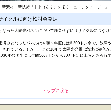
新素材・新技術『未来（あす）を拓くニューテクノロジー』
サイクルに向け検討会発足
となった太陽光パネルについて廃棄せずにリサイクルにつなげ
済みとなったパネルは令和２年度には6,300トン余で、故障
されている。しかし、この10年で太陽光発電は急速に導入が進
030年代後半には年間50万トンから80万トンに上るとみられ
トップに戻る