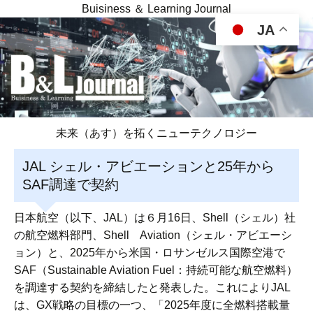
Buisiness ＆ Learning Journal
JA
未来（あす）を拓くニューテクノロジー
JAL シェル・アビエーションと25年から
SAF調達で契約
日本航空（以下、JAL）は６月16日、Shell（シェル）社
の航空燃料部門、Shell Aviation（シェル・アビエーシ
ョン）と、2025年から米国・ロサンゼルス国際空港で
SAF（Sustainable Aviation Fuel：持続可能な航空燃料）
を調達する契約を締結したと発表した。これによりJAL
は、GX戦略の目標の一つ、「2025年度に全燃料搭載量