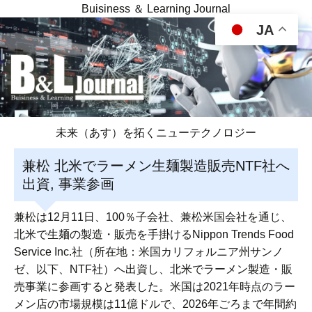
Buisiness ＆ Learning Journal
JA
未来（あす）を拓くニューテクノロジー
兼松 北米でラーメン生麺製造販売NTF社へ
出資, 事業参画
兼松は12月11日、100％子会社、兼松米国会社を通じ、
北米で生麺の製造・販売を手掛けるNippon Trends Food
Service Inc.社（所在地：米国カリフォルニア州サンノ
ゼ、以下、NTF社）へ出資し、北米でラーメン製造・販
売事業に参画すると発表した。米国は2021年時点のラー
メン店の市場規模は11億ドルで、2026年ごろまで年間約