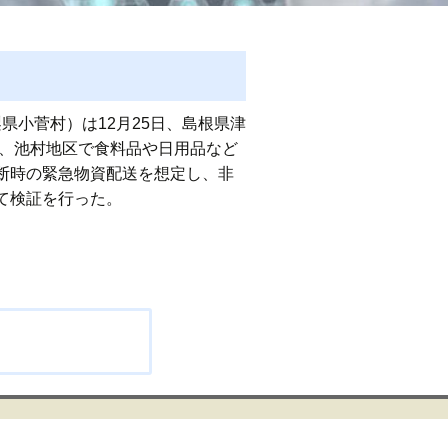
梨県小菅村）は12月25日、島根県津
は、池村地区で食料品や日用品など
断時の緊急物資配送を想定し、非
て検証を行った。