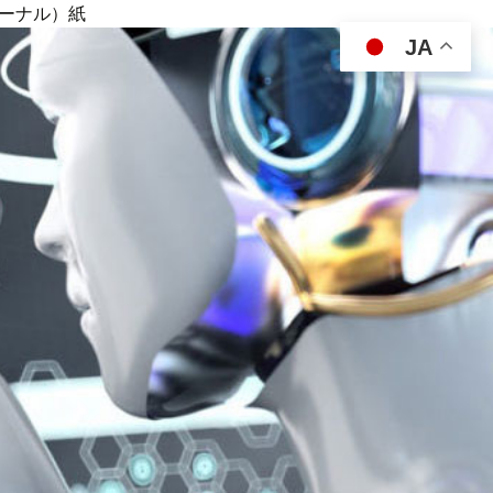
ジャーナル）紙
JA