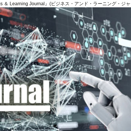
ness ＆ Learning Journal』(ビジネス・アンド・ラーニング・