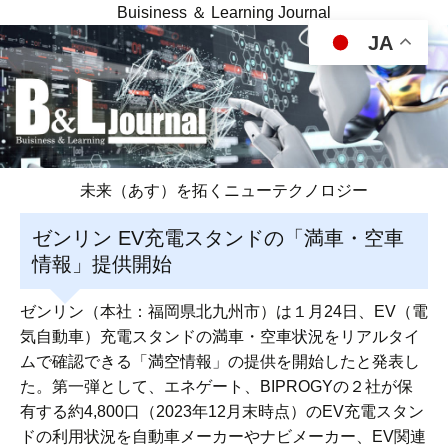
Buisiness ＆ Learning Journal
JA
未来（あす）を拓くニューテクノロジー
ゼンリン EV充電スタンドの「満車・空車
情報」提供開始
ゼンリン（本社：福岡県北九州市）は１月24日、EV（電
気自動車）充電スタンドの満車・空車状況をリアルタイ
ムで確認できる「満空情報」の提供を開始したと発表し
た。第一弾として、エネゲート、BIPROGYの２社が保
有する約4,800口（2023年12月末時点）のEV充電スタン
ドの利用状況を自動車メーカーやナビメーカー、EV関連