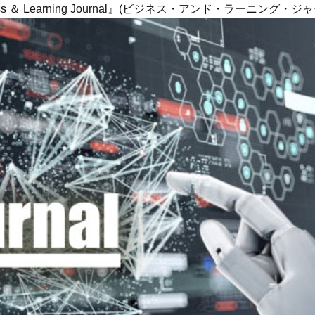
ness ＆ Learning Journal』(ビジネス・アンド・ラーニング・