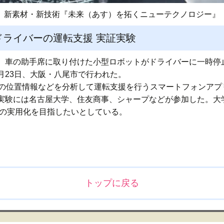
新素材・新技術『未来（あす）を拓くニューテクノロジー』
ライバーの運転支援 実証実験
、車の助手席に取り付けた小型ロボットがドライバーに一時停
月23日、大阪・八尾市で行われた。
Sの位置情報などを分析して運転支援を行うスマートフォンアプ
実験には名古屋大学、住友商事、シャープなどが参加した。大
度の実用化を目指したいとしている。
トップに戻る