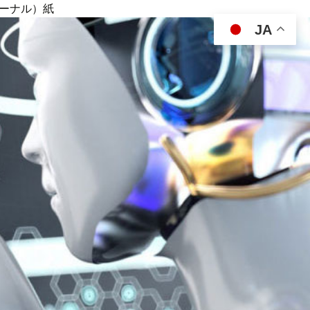
ジャーナル）紙
JA