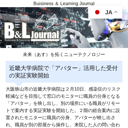
Buisiness ＆ Learning Journal
JA
未来（あす）を拓くニューテクノロジー
近畿大学病院で「アバター」活用した受付
の実証実験開始
大阪狭山市の近畿大学病院は２月10日、感染症のリスク
軽減などを目指して窓口のモニターに職員の分身となる
「アバター」を映し出し、別の場所にいる職員がリモー
トで案内する実証実験を開始した。２階の総合案内に設
置されたモニターに職員の分身、アバターが映し出さ
れ、職員が別の部屋から操作し、来院した人の問い合わ