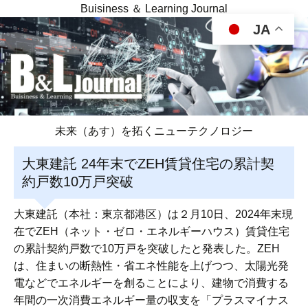
Buisiness ＆ Learning Journal
JA
未来（あす）を拓くニューテクノロジー
大東建託 24年末でZEH賃貸住宅の累計契
約戸数10万戸突破
大東建託（本社：東京都港区）は２月10日、2024年末現
在でZEH（ネット・ゼロ・エネルギーハウス）賃貸住宅
の累計契約戸数で10万戸を突破したと発表した。ZEH
は、住まいの断熱性・省エネ性能を上げつつ、太陽光発
電などでエネルギーを創ることにより、建物で消費する
年間の一次消費エネルギー量の収支を「プラスマイナス