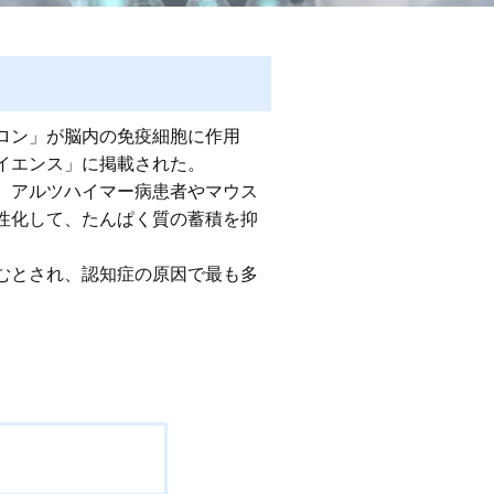
ロン」が脳内の免疫細胞に作用
イエンス」に掲載された。
。アルツハイマー病患者やマウス
性化して、たんぱく質の蓄積を抑
むとされ、認知症の原因で最も多