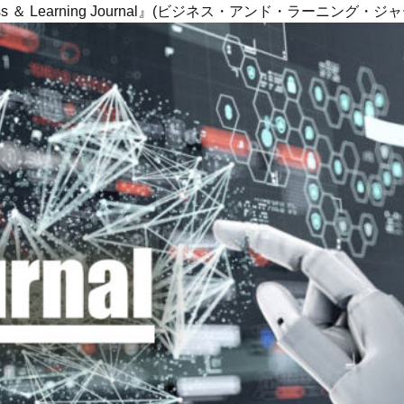
ness ＆ Learning Journal』(ビジネス・アンド・ラーニング・