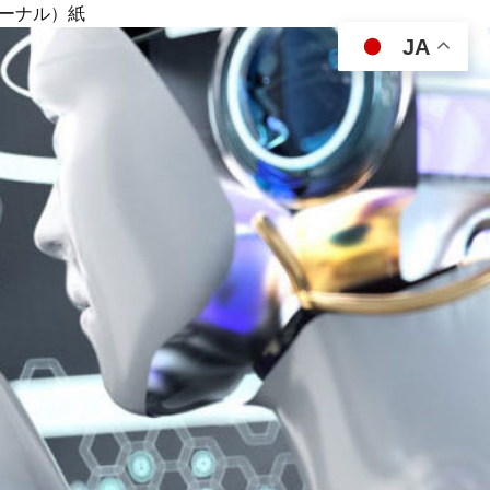
ジャーナル）紙
JA