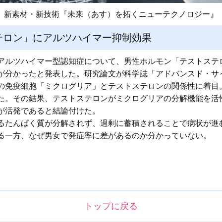
新素材・新技術『未来（あす）を拓くニューテクノロジー』
テロン」にアルツハイマー抑制効果
アルツハイマー型認知症について、男性ホルモン「テストステ
が分かったと発表した。研究論文が科学誌「アドバンスド・サ
の免疫細胞「ミクログリア」とテストステロンの関係性に着目
た。その結果、テストステロンがミクログリアの分解機能を活
が活発であると結論付けた。
るたんぱく質が分解されず、過剰に蓄積されることで病状が進
る一方、なぜ男女で発症率に差があるのか分かっていない。
トップに戻る