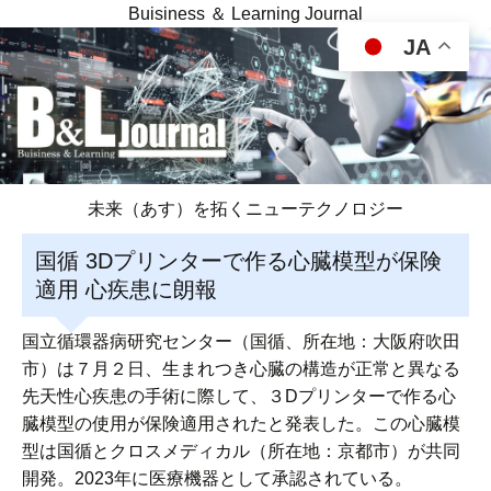
Buisiness ＆ Learning Journal
JA
未来（あす）を拓くニューテクノロジー
国循 3Dプリンターで作る心臓模型が保険
適用 心疾患に朗報
国立循環器病研究センター（国循、所在地：大阪府吹田
市）は７月２日、生まれつき心臓の構造が正常と異なる
先天性心疾患の手術に際して、３Dプリンターで作る心
臓模型の使用が保険適用されたと発表した。この心臓模
型は国循とクロスメディカル（所在地：京都市）が共同
開発。2023年に医療機器として承認されている。