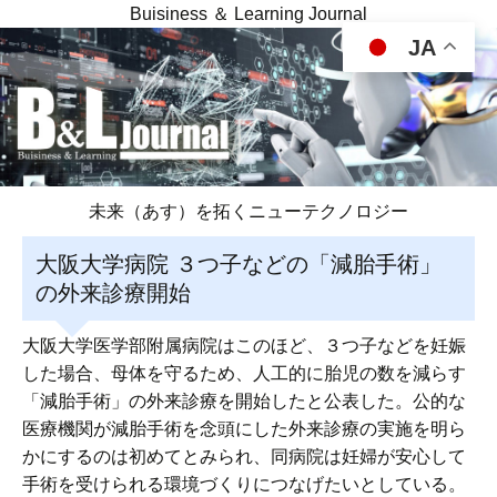
Buisiness ＆ Learning Journal
JA
未来（あす）を拓くニューテクノロジー
大阪大学病院 ３つ子などの「減胎手術」
の外来診療開始
大阪大学医学部附属病院はこのほど、３つ子などを妊娠
した場合、母体を守るため、人工的に胎児の数を減らす
「減胎手術」の外来診療を開始したと公表した。公的な
医療機関が減胎手術を念頭にした外来診療の実施を明ら
かにするのは初めてとみられ、同病院は妊婦が安心して
手術を受けられる環境づくりにつなげたいとしている。