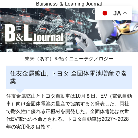
Buisiness ＆ Learning Journal
JA
未来（あす）を拓くニューテクノロジー
住友金属鉱山, トヨタ 全固体電池増産で協
業
住友金属鉱山とトヨタ自動車は10月８日、EV（電気自動
車）向け全固体電池の量産で協業すると発表した。両社
で耐久性に優れる正極材を開発した。全固体電池は次世
代EV電池の本命とされる。トヨタ自動車は2027〜2028
年の実用化を目指す。