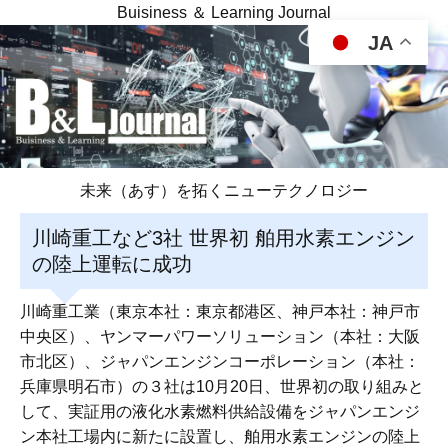
Buisiness ＆ Learning Journal
JA
未来（あす）を拓くニューテクノロジー
川崎重工など3社 世界初 舶用水素エンジン
の陸上運転に成功
川崎重工業（東京本社：東京都港区、神戸本社：神戸市
中央区）、ヤンマーパワーソリューション（本社：大阪
市北区）、ジャパンエンジンコーポレーション（本社：
兵庫県明石市）の３社は10月20日、世界初の取り組みと
して、実証用の液化水素燃料供給設備をジャパンエンジ
ン本社工場内に新たに設置し、舶用水素エンジンの陸上