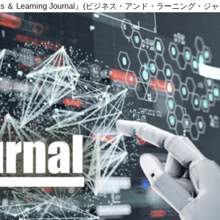
ness ＆ Learning Journal』(ビジネス・アンド・ラーニング・