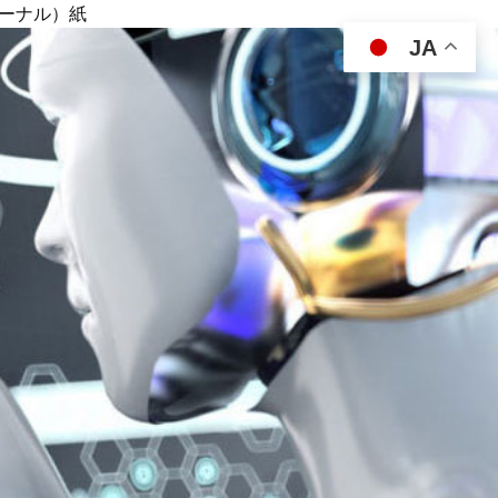
ジャーナル）紙
JA