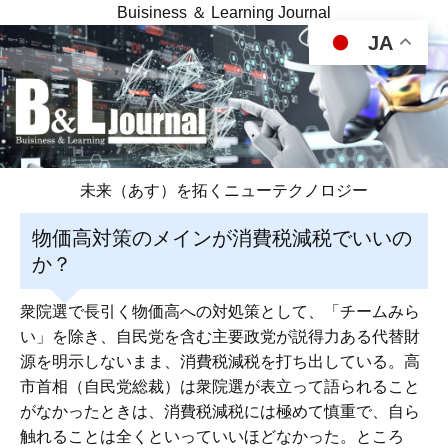
Buisiness ＆ Learning Journal
JA
未来（あす）を拓くニューテクノロジー
物価高対策のメインが消費税減税でいいの
か？
衆院選で長引く物価高への対処策として、「チームみら
い」を除き、自民党を含む主要政党が説得力ある代替財
源を明示しないまま、消費税減税を打ち出している。高
市首相（自民党総裁）は衆院選が表立って語られること
がなかったときは、消費税減税には極めて慎重で、自ら
触れることは全くといっていいほどなかった。ところ