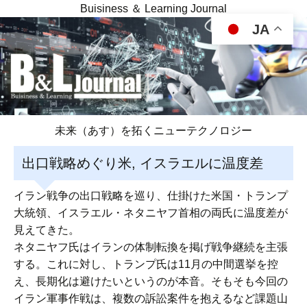
Buisiness ＆ Learning Journal
JA
未来（あす）を拓くニューテクノロジー
出口戦略めぐり米, イスラエルに温度差
イラン戦争の出口戦略を巡り、仕掛けた米国・トランプ
大統領、イスラエル・ネタニヤフ首相の両氏に温度差が
見えてきた。
ネタニヤフ氏はイランの体制転換を掲げ戦争継続を主張
する。これに対し、トランプ氏は11月の中間選挙を控
え、長期化は避けたいというのが本音。そもそも今回の
イラン軍事作戦は、複数の訴訟案件を抱えるなど課題山