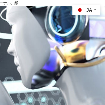
ジャーナル）紙
JA