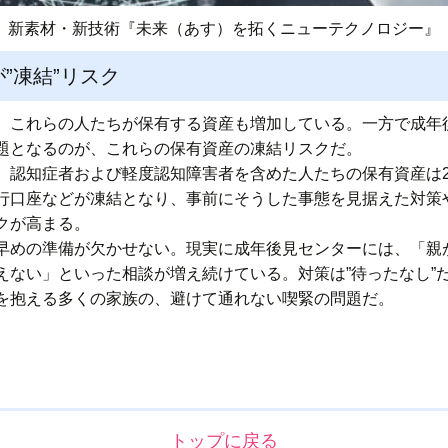
新素材・新技術『未来（あす）を拓くニューテクノロジー』
”凍結”リスク
、これらの人たちが保有する資産も増加している。一方で成年
題となるのが、これらの保有資産の凍結リスクだ。
認知症者および軽度認知障害者を含めた人たちの保有資産は20
行口座などが凍結となり、事前にそうした事態を見据えた対策
クが高まる。
早めの準備が欠かせない。現実に成年後見センターには、「親
えない」といった相談が増え続けている。対策は”待ったなし”
を抱える多くの家族の、避けて通れない喫緊の問題だ。
トップに戻る