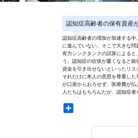
認知症高齢者の保有資産が
認知症高齢者の増加が加速する中
に進んでいない。そこで大きな問
有力シンクタンクの試算によると、
う。認知症の症状が重くなると銀
資金を引き出せないといったリス
それだけに本人の意思を尊重した
が口座からおろせず、医療費が払
人たちはもちろんだが、認知症者
共
有
投
稿