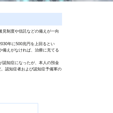
後見制度や信託などの備えが一向
30年に500兆円を上回るとい
や備えがなければ、治療に充てる
が認知症になったが、本人の預金
だ。認知症者および認知症予備軍の