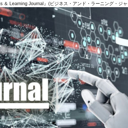
ness ＆ Learning Journal』(ビジネス・アンド・ラーニング・