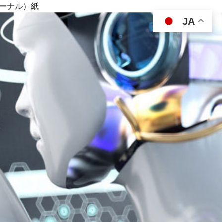
ジャーナル）紙
JA