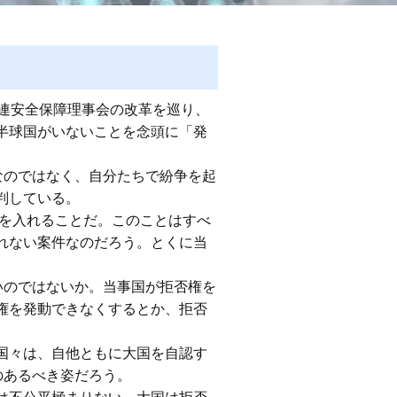
連安全保障理事会の改革を巡り、
半球国がいないことを念頭に「発
なのではなく、自分たちで紛争を起
判している。
”を入れることだ。このことはすべ
れない案件なのだろう。とくに当
いのではないか。当事国が拒否権を
権を発動できなくするとか、拒否
国々は、自他ともに大国を自認す
のあるべき姿だろう。