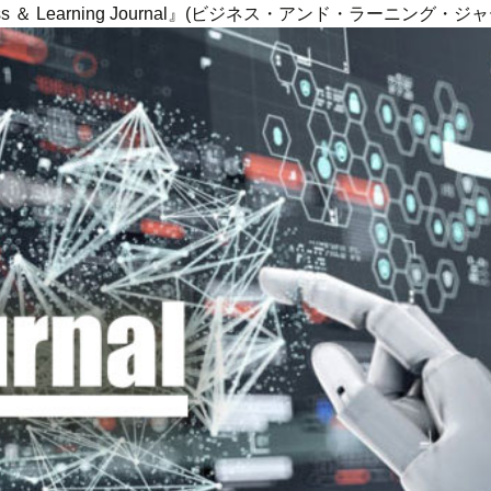
ness ＆ Learning Journal』(ビジネス・アンド・ラーニング・