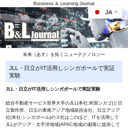
Buisiness ＆ Learning Journal
JA
未来（あす）を拓くニューテクノロジー
JLL・日立がIT活用しシンガポールで実証
実験
JLL・日立がIT活用しシンガポールで実証実験
総合不動産サービス世界大手のJLL(本社:米国シカゴ)と日
立製作所、日立の東南アジア地域統括会社、日立アジア
社(本社:シンガポール)の３社はこのほど、ITを活用して
JLLがアジア・太平洋地域(APAC地域)の顧客に提供して