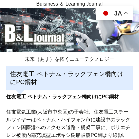
Buisiness ＆ Learning Journal
JA
未来（あす）を拓くニューテクノロジー
住友電工 ベトナム・ラックフェン橋向け
にPC鋼材
住友電工 ベトナム・ラックフェン橋向けにPC鋼材
住友電気工業(大阪市中央区)の子会社、住友電工スチー
ルワイヤーはベトナム・ハイフォン市に建設中のラック
フェン国際港へのアクセス道路・橋梁工事に、ポリエチ
レン被覆内部充填型エポキシ樹脂被覆PC鋼より線(以