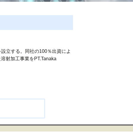
設立する。同社の100％出資によ
した溶射加工事業をPT.Tanaka