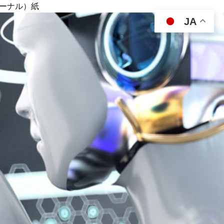
ジャーナル）紙
JA