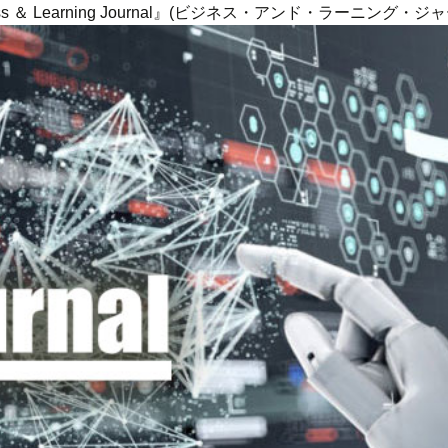
ness ＆ Learning Journal』(ビジネス・アンド・ラーニング・