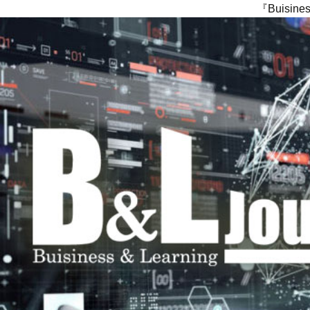
『Buisi