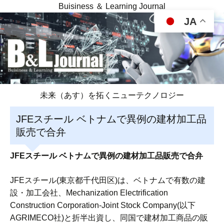
Buisiness ＆ Learning Journal
JA
未来（あす）を拓くニューテクノロジー
JFEスチール ベトナムで異例の建材加工品
販売で合弁
JFEスチール ベトナムで異例の建材加工品販売で合弁
JFEスチール(東京都千代田区)は、ベトナムで有数の建
設・加工会社、Mechanization Electrification
Construction Corporation-Joint Stock Company(以下
AGRIMECO社)と折半出資し、同国で建材加工商品の販