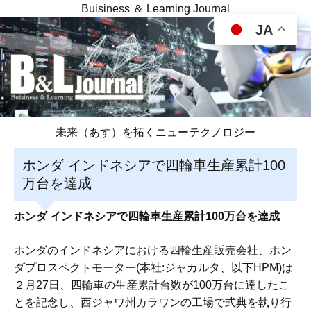
Buisiness ＆ Learning Journal
JA
未来（あす）を拓くニューテクノロジー
ホンダ インドネシアで四輪車生産累計100
万台を達成
ホンダ インドネシアで四輪車生産累計100万台を達成
ホンダのインドネシアにおける四輪生産販売会社、ホン
ダプロスペクトモーター(本社:ジャカルタ、以下HPM)は
２月27日、四輪車の生産累計台数が100万台に達したこ
とを記念し、西ジャワ州カラワンの工場で式典を執り行