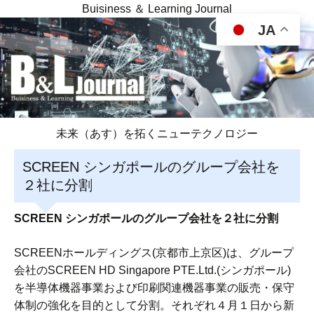
Buisiness ＆ Learning Journal
JA
未来（あす）を拓くニューテクノロジー
SCREEN シンガポールのグループ会社を
２社に分割
SCREEN シンガポールのグループ会社を２社に分割
SCREENホールディングス(京都市上京区)は、グループ
会社のSCREEN HD Singapore PTE.Ltd.(シンガポール)
を半導体機器事業および印刷関連機器事業の販売・保守
体制の強化を目的として分割。それぞれ４月１日から新