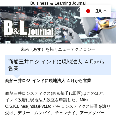
Buisiness ＆ Learning Journal
JA
未来（あす）を拓くニューテクノロジー
商船三井ロジ インドに現地法人 ４月から
営業
商船三井ロジ インドに現地法人 ４月から営業
商船三井ロジスティクス(東京都千代田区)はこのほど、
インド政府に現地法人設立を申請した。Mitsui
O.S.K.Lines(India)Pvt.Ltd.からロジスティクス事業を譲り
受け、デリー、ムンバイ、チェンナイ、アーメダバー