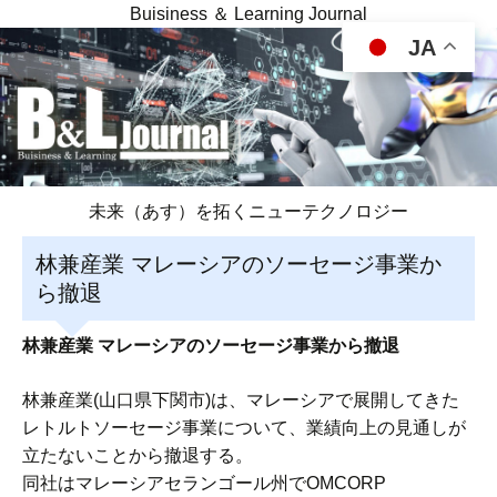
Buisiness ＆ Learning Journal
JA
未来（あす）を拓くニューテクノロジー
林兼産業 マレーシアのソーセージ事業か
ら撤退
林兼産業 マレーシアのソーセージ事業から撤退
林兼産業(山口県下関市)は、マレーシアで展開してきた
レトルトソーセージ事業について、業績向上の見通しが
立たないことから撤退する。
同社はマレーシアセランゴール州でOMCORP