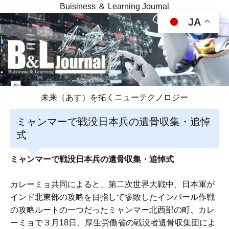
Buisiness ＆ Learning Journal
JA
未来（あす）を拓くニューテクノロジー
ミャンマーで戦没日本兵の遺骨収集・追悼
式
ミャンマーで戦没日本兵の遺骨収集・追悼式
カレーミョ共同によると、第二次世界大戦中、日本軍が
インド北東部の攻略を目指して惨敗したインパール作戦
の攻略ルートの一つだったミャンマー北西部の町、カレ
ーミョで３月18日、厚生労働省の戦没者遺骨収集団によ