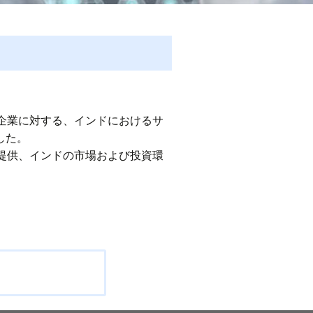
企業に対する、インドにおけるサ
した。
提供、インドの市場および投資環