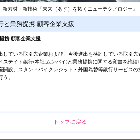
新素材・新技術『未来（あす）を拓くニューテクノロジー』
行と業務提携 顧客企業支援
提携 顧客企業支援
出している取引先企業および、今後進出を検討している取引先
ステイト銀行(本社:ムンバイ)と業務提携に関する覚書を締結
座開設、スタンドバイクレジット・外国為替等銀行サービスの
行う。
トップに戻る