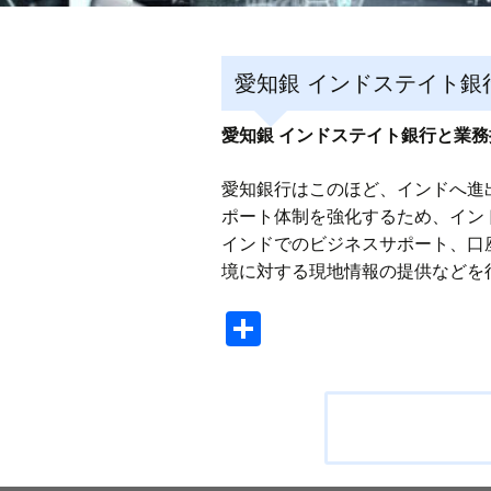
愛知銀 インドステイト銀
愛知銀 インドステイト銀行と業務
愛知銀行はこのほど、インドへ進
ポート体制を強化するため、インド
インドでのビジネスサポート、口
境に対する現地情報の提供などを
共
有
投
稿
ナ
ビ