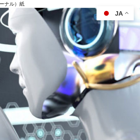
ジャーナル）紙
JA