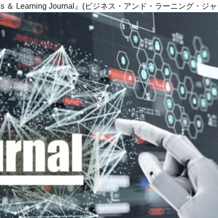
ness ＆ Learning Journal』(ビジネス・アンド・ラーニング・