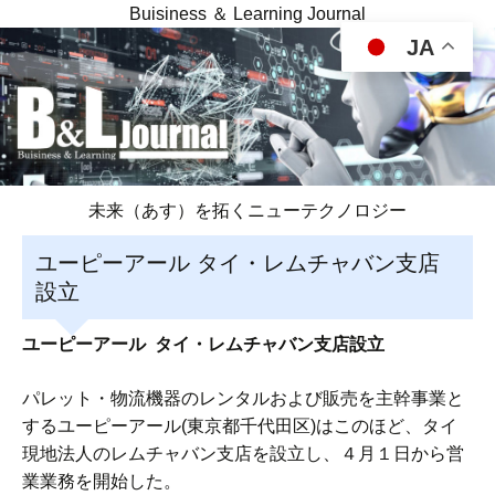
Buisiness ＆ Learning Journal
JA
未来（あす）を拓くニューテクノロジー
ユーピーアール タイ・レムチャバン支店
設立
ユーピーアール タイ・レムチャバン支店設立
パレット・物流機器のレンタルおよび販売を主幹事業と
するユーピーアール(東京都千代田区)はこのほど、タイ
現地法人のレムチャバン支店を設立し、４月１日から営
業業務を開始した。