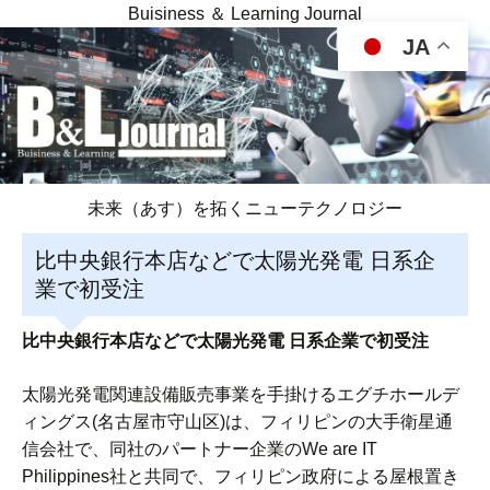
Buisiness ＆ Learning Journal
JA
未来（あす）を拓くニューテクノロジー
比中央銀行本店などで太陽光発電 日系企
業で初受注
比中央銀行本店などで太陽光発電 日系企業で初受注
太陽光発電関連設備販売事業を手掛けるエグチホールデ
ィングス(名古屋市守山区)は、フィリピンの大手衛星通
信会社で、同社のパートナー企業のWe are IT
Philippines社と共同で、フィリピン政府による屋根置き