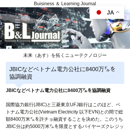
Buisiness ＆ Learning Journal
JA
未来（あす）を拓くニューテクノロジー
JBICなどベトナム電力公社に8400万㌦を
協調融資
JBICなどベトナム電力公社に8400万㌦を協調融資
国際協力銀行(JBIC)と三菱東京UFJ銀行はこのほど、ベ
トナム電力公社(Vietnam Electricity 以下EVN)との間で総
額8400万米㌦を許チョ融資することを決めた。このうち
JBIC分は約5000万米㌦を限度とするバイヤーズクレジッ