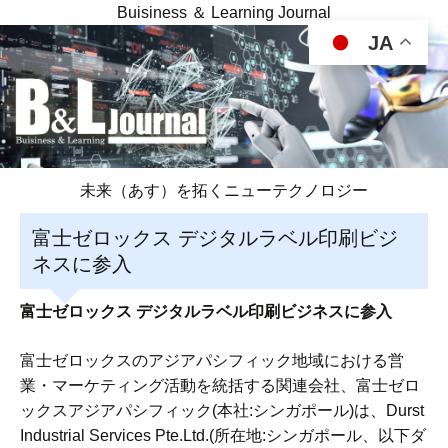
Buisiness ＆ Learning Journal
JA
未来（あす）を拓くニューテクノロジー
富士ゼロックス デジタルラベル印刷ビジ
ネスに参入
富士ゼロックス デジタルラベル印刷ビジネスに参入
富士ゼロックスのアジアパシフィック地域における営
業・マーケティング活動を統括する関連会社、富士ゼロ
ックスアジアパシフィック(本社:シンガポール)は、Durst
Industrial Services Pte.Ltd.(所在地:シンガポール、以下ダ