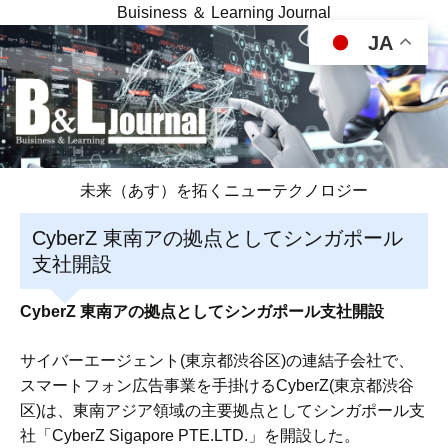
Buisiness ＆ Learning Journal
JA
未来（あす）を拓くニューテクノロジー
CyberZ 東南アの拠点としてシンガポール
支社開設
CyberZ 東南アの拠点としてシンガポール支社開設
サイバーエージェント(東京都渋谷区)の連結子会社で、
スマートフォン広告事業を手掛けるCyberZ(東京都渋谷
区)は、東南アジア領域の主要拠点としてシンガポール支
社「CyberZ Sigapore PTE.LTD.」を開設した。