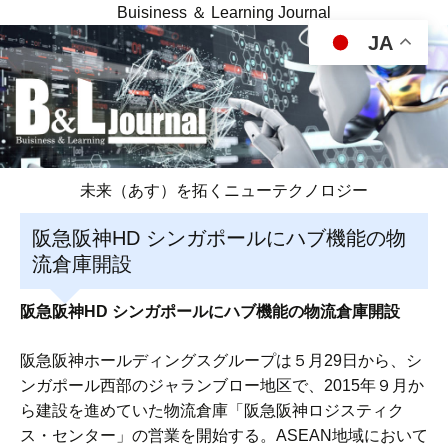
Buisiness ＆ Learning Journal
JA
未来（あす）を拓くニューテクノロジー
阪急阪神HD シンガポールにハブ機能の物
流倉庫開設
阪急阪神HD シンガポールにハブ機能の物流倉庫開設
阪急阪神ホールディングスグループは５月29日から、シ
ンガポール西部のジャランブロー地区で、2015年９月か
ら建設を進めていた物流倉庫「阪急阪神ロジスティク
ス・センター」の営業を開始する。ASEAN地域において