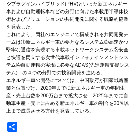
やプラグインハイブリッド(PHV)といった新エネルギー
車および自動運転車などの分野に向けた車載用半導体技
術およびソリューションの共同開発に関する戦略的協業
を発表した。
これにより、両社のエンジニアで構成される共同開発チ
ームは①新エネルギー車の要となるシステム②高速かつ
堅牢な通信を実現する車載ネットワークシステム③安全
と快適を両立する次世代車載インフォテインメントシス
テム④自動運転の実現に必要なADAS(先進運転支援シス
テム)－の４つの分野での技術開発を進める。
エネルギー車の開発については、中国政府が国家戦略産
業と位置づけ、2020年までに新エネルギー車の年間生
産・売上台数を200万台まで拡大させ、2025年までに自
動車生産・売上に占める新エネルギー車の割合を20％以
上まで成長させる方針を発表している。
共
有