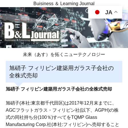
Buisiness ＆ Learning Journal
JA
未来（あす）を拓くニューテクノロジー
旭硝子 フィリピン建築用ガラス子会社の
全株式売却
旭硝子 フィリピン建築用ガラス子会社の全株式売却
旭硝子(本社:東京都千代田区)は2017年12月末までに、
AGCフラットガラス・フィリピン社(以下、AGPH)の株
式の同社持ち分(100％)すべてをTQMP Glass
Manufacturing Corp.社(本社:フィリピン)へ売却すること