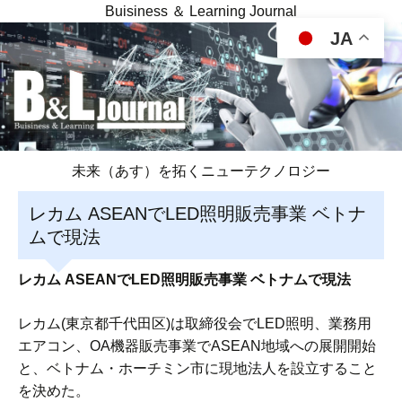
Buisiness ＆ Learning Journal
JA
未来（あす）を拓くニューテクノロジー
レカム ASEANでLED照明販売事業 ベトナ
ムで現法
レカム ASEANでLED照明販売事業 ベトナムで現法
レカム(東京都千代田区)は取締役会でLED照明、業務用
エアコン、OA機器販売事業でASEAN地域への展開開始
と、ベトナム・ホーチミン市に現地法人を設立すること
を決めた。