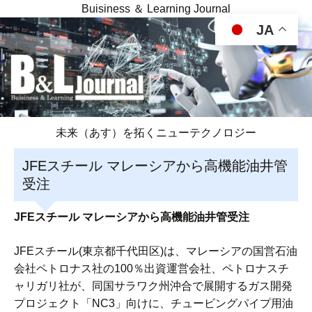
Buisiness ＆ Learning Journal
JA
未来（あす）を拓くニューテクノロジー
JFEスチール マレーシアから高機能油井管
受注
JFEスチール マレーシアから高機能油井管受注
JFEスチール(東京都千代田区)は、マレーシアの国営石油
会社ペトロナス社の100％出資運営会社、ペトロナスチ
ャリガリ社が、同国サラワク州沖合で展開するガス開発
プロジェクト「NC3」向けに、チュービングパイプ用油